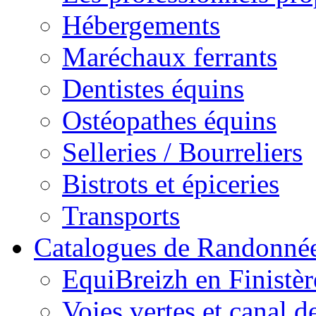
Hébergements
Maréchaux ferrants
Dentistes équins
Ostéopathes équins
Selleries / Bourreliers
Bistrots et épiceries
Transports
Catalogues de Randonné
EquiBreizh en Finistèr
Voies vertes et canal d