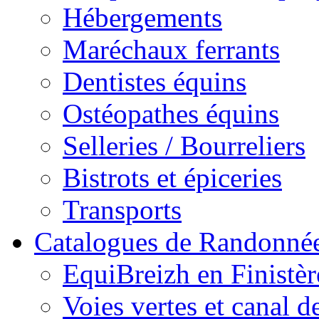
Hébergements
Maréchaux ferrants
Dentistes équins
Ostéopathes équins
Selleries / Bourreliers
Bistrots et épiceries
Transports
Catalogues de Randonné
EquiBreizh en Finistèr
Voies vertes et canal d