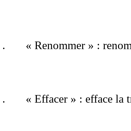
. « Renommer » : renomm
. « Effacer » : efface la t