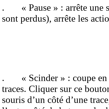
. « Pause » : arrête une sai
sont perdus), arrête les act
. « Scinder » : coupe en 
traces. Cliquer sur ce bouto
souris d’un côté d’une trace