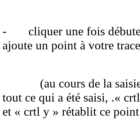
- cliquer une fois débute l
ajoute un point à votre trace
(au cours de la saisie : 
tout ce qui a été saisi, .« crt
et « crtl y » rétablit ce point