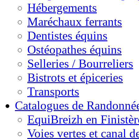
Hébergements
Maréchaux ferrants
Dentistes équins
Ostéopathes équins
Selleries / Bourreliers
Bistrots et épiceries
Transports
Catalogues de Randonné
EquiBreizh en Finistèr
Voies vertes et canal d