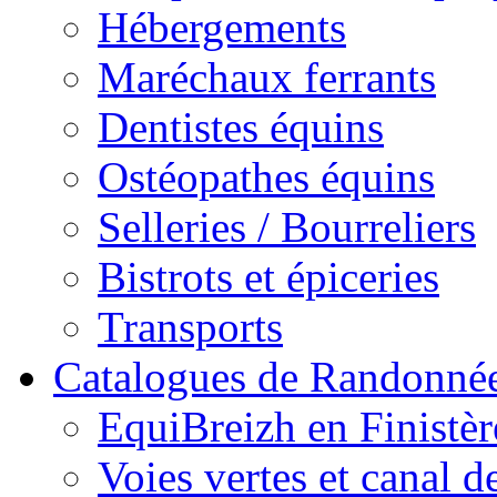
Hébergements
Maréchaux ferrants
Dentistes équins
Ostéopathes équins
Selleries / Bourreliers
Bistrots et épiceries
Transports
Catalogues de Randonné
EquiBreizh en Finistèr
Voies vertes et canal d