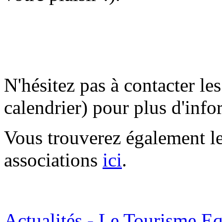
N'hésitez pas à contacter le
calendrier) pour plus d'info
Vous trouverez également le
associations
ici
.
Actualités - Le Tourisme Eq