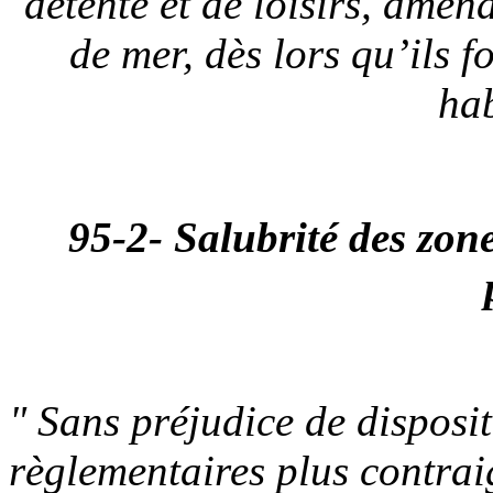
détente et de loisirs, amén
de mer, dès lors qu’ils f
hab
95-2- Salubrité des zone
" Sans préjudice de disposit
règlementaires plus contrai