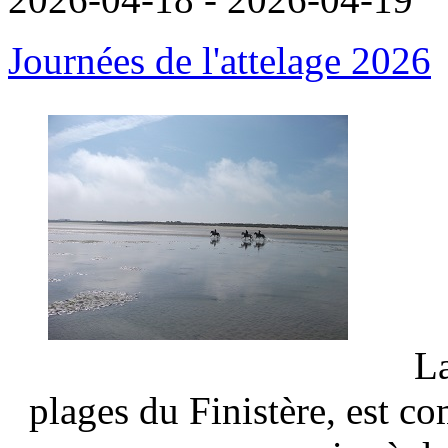
Journées de l'attelage 2026
La
plages du Finistère, est c