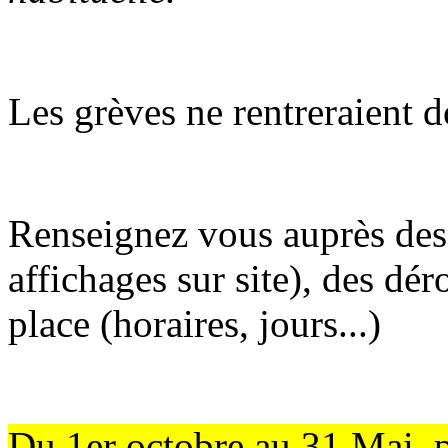
Les grèves ne rentreraient d
Renseignez vous auprès des 
affichages sur site), des dé
place (horaires, jours...)
Du 1er octobre au 31 Mai, p