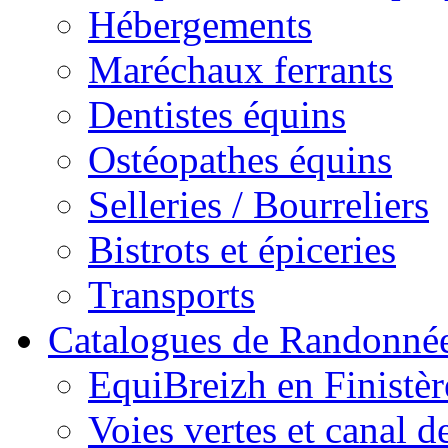
Hébergements
Maréchaux ferrants
Dentistes équins
Ostéopathes équins
Selleries / Bourreliers
Bistrots et épiceries
Transports
Catalogues de Randonné
EquiBreizh en Finistèr
Voies vertes et canal d