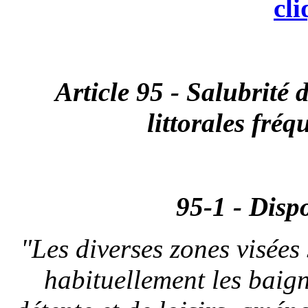
cl
Article 95 - Salubrité d
littorales fréq
95-1 - Disp
"Les diverses zones visées 
habituellement les baigna