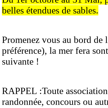
belles étendues de sables.
Promenez vous au bord de l
préférence), la mer fera son
suivante !
RAPPEL :Toute association 
randonnée, concours ou autre